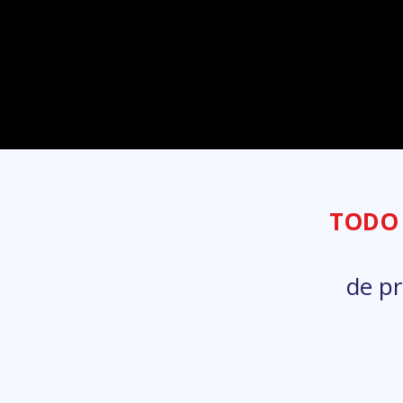
TODO E
de pr