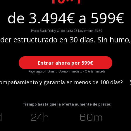
de 3.494€ a 599€
Precio Black Friday válido hasta 23 Noviembre 23:59
ader estructurado en 30 días. Sin humo
Entrar ahora por 599€
Pago seguro Hotmart · Acceso inmediato · Oferta limitada
compañamiento y garantía en menos de 100 días?
Tiempo hasta que la oferta aumente de precio:
d
24h
60m