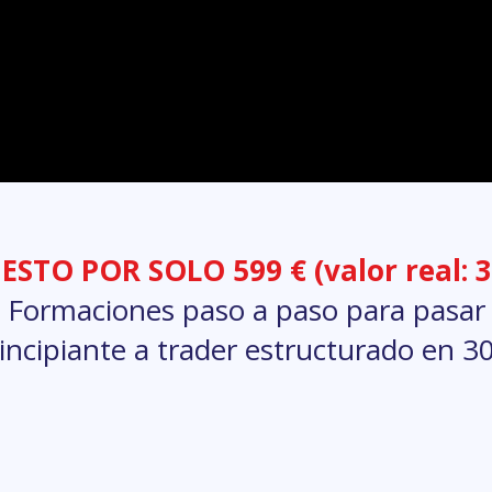
STO POR SOLO 599 € (valor real: 3
​Formaciones paso a paso para pasar
incipiante a trader estructurado en 30