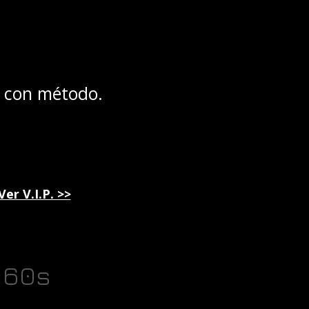
, con método.
Ver V.I.P. >>
60s