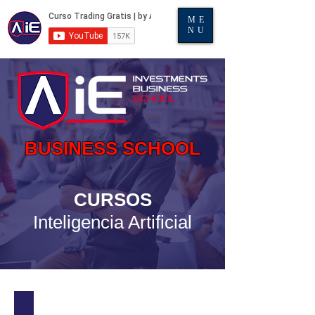
ME
NU
BUSINESS SCHOOL
CURSOS
Inteligencia Artificial
Taller en vivo Domina ChatGPT - De Novato a Experto 